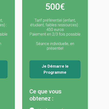
500€
t,
Tarif préférentiel (enfant,
es) :
étudiant, faibles ressources) :
450 euros
sible
Paiement en 2/3 fois possible
n
Séance individuelle, en
présentiel
Je Démarre le
Programme
Ce que vous
obtenez :