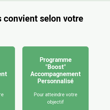
 convient selon votre
Programme
"Boost"
nt
Accompagnement
Personnalisé
re
Pour atteindre votre
objectif