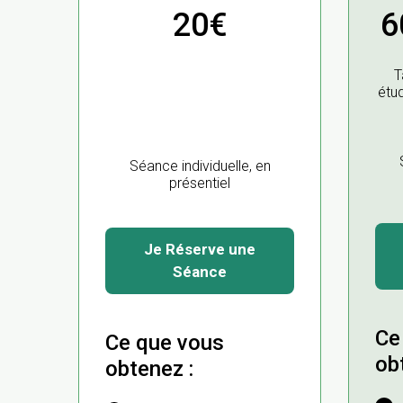
20€
6
T
étud
Séance individuelle, en
présentiel
Je Réserve une
Séance
Ce
Ce que vous
ob
obtenez :