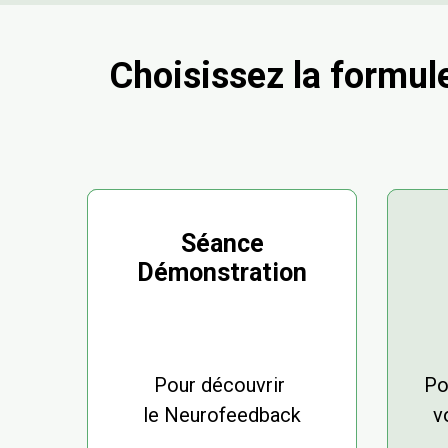
Choisissez la formul
Séance
Démonstration
Pour découvrir
Po
le Neurofeedback
v