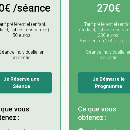
0€ /séance
270€
arif préférentiel (enfant,
Tarif préférentiel (enfan
iant, faibles ressources) :
étudiant, faibles ressourc
50 euros
230 euros
Paiement en 2/3 fois pos
Séance individuelle, en
Séance individuelle, e
présentiel
présentiel
Je Réserve une
Je Démarre le
Séance
Programme
 que vous
Ce que vous
tenez :
obtenez :