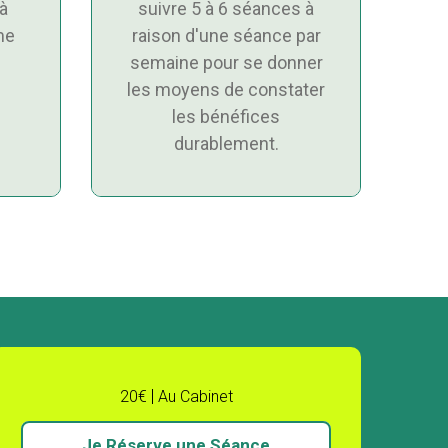
à
suivre 5 à 6 séances à
me
raison d'une séance par
semaine pour se donner
les moyens de constater
les bénéfices
durablement.
20€
Au Cabinet
Je Réserve une Séance