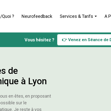
/Quoi ?
Neurofeedback
Services & Tarifs
A 
Vous hésitez ?
👉 Venez en Séance de 
s de
ique à Lyon
vous en êtes, en proposant
ossible sur le
tique. Je reste à vos