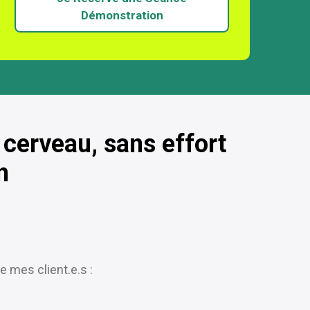
Démonstration
 cerveau, sans effort
n
 mes client.e.s :