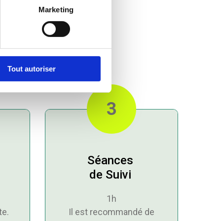
Marketing
k à Lyon ?
Tout autoriser
3
Séances
de Suivi
1h
te.
Il est recommandé de