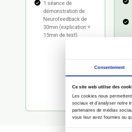
1 séance de
démonstration de
Neurofeedback de
30min (explication +
15min de test)
Consentement
Ce site web utilise des cook
Les cookies nous permettent d
sociaux et d'analyser notre t
partenaires de médias sociaux
vous leur avez fournies ou qu'
S